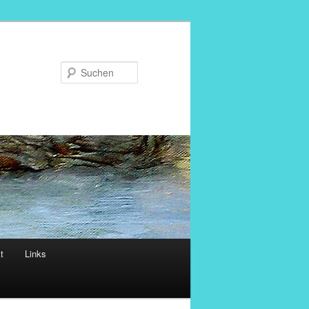
Suchen
t
Links