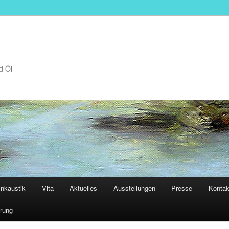
d Öl
nkaustik
Vita
Aktuelles
Ausstellungen
Presse
Kontak
rung